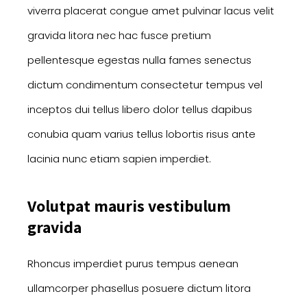
viverra placerat congue amet pulvinar lacus velit
gravida litora nec hac fusce pretium
pellentesque egestas nulla fames senectus
dictum condimentum consectetur tempus vel
inceptos dui tellus libero dolor tellus dapibus
conubia quam varius tellus lobortis risus ante
lacinia nunc etiam sapien imperdiet.
Volutpat mauris vestibulum
gravida
Rhoncus imperdiet purus tempus aenean
ullamcorper phasellus posuere dictum litora