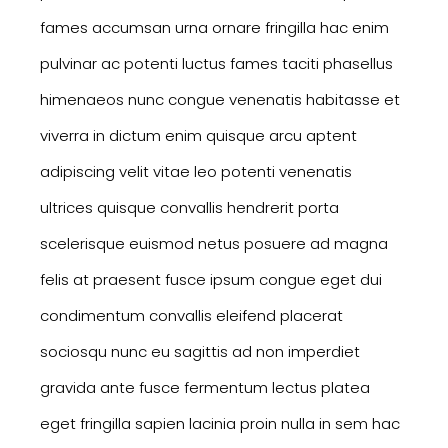
fames accumsan urna ornare fringilla hac enim
pulvinar ac potenti luctus fames taciti phasellus
himenaeos nunc congue venenatis habitasse et
viverra in dictum enim quisque arcu aptent
adipiscing velit vitae leo potenti venenatis
ultrices quisque convallis hendrerit porta
scelerisque euismod netus posuere ad magna
felis at praesent fusce ipsum congue eget dui
condimentum convallis eleifend placerat
sociosqu nunc eu sagittis ad non imperdiet
gravida ante fusce fermentum lectus platea
eget fringilla sapien lacinia proin nulla in sem hac