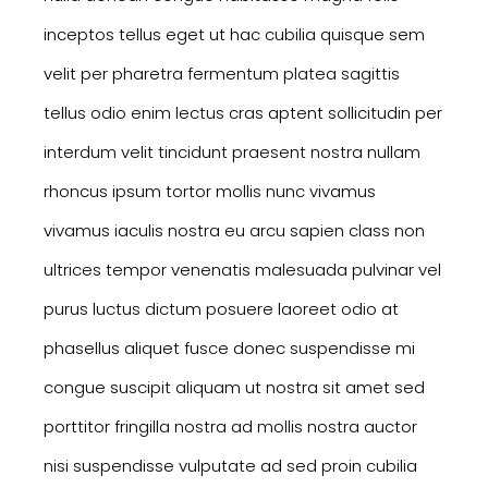
inceptos tellus eget ut hac cubilia quisque sem
velit per pharetra fermentum platea sagittis
tellus odio enim lectus cras aptent sollicitudin per
interdum velit tincidunt praesent nostra nullam
rhoncus ipsum tortor mollis nunc vivamus
vivamus iaculis nostra eu arcu sapien class non
ultrices tempor venenatis malesuada pulvinar vel
purus luctus dictum posuere laoreet odio at
phasellus aliquet fusce donec suspendisse mi
congue suscipit aliquam ut nostra sit amet sed
porttitor fringilla nostra ad mollis nostra auctor
nisi suspendisse vulputate ad sed proin cubilia