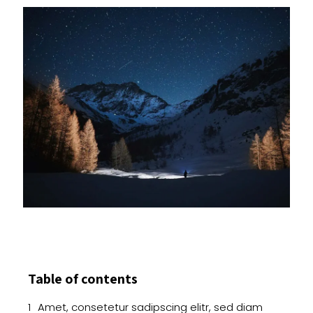
Table of contents
Amet, consetetur sadipscing elitr, sed diam