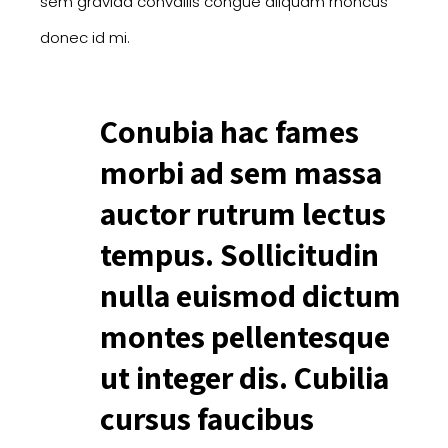
sem gravida convallis congue aliquam rhoncus
donec id mi.
Conubia hac fames
morbi ad sem massa
auctor rutrum lectus
tempus. Sollicitudin
nulla euismod dictum
montes pellentesque
ut integer dis. Cubilia
cursus faucibus