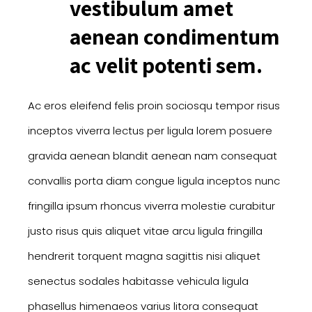
vestibulum amet
aenean condimentum
ac velit potenti sem.
Ac eros eleifend felis proin sociosqu tempor risus
inceptos viverra lectus per ligula lorem posuere
gravida aenean blandit aenean nam consequat
convallis porta diam congue ligula inceptos nunc
fringilla ipsum rhoncus viverra molestie curabitur
justo risus quis aliquet vitae arcu ligula fringilla
hendrerit torquent magna sagittis nisi aliquet
senectus sodales habitasse vehicula ligula
phasellus himenaeos varius litora consequat