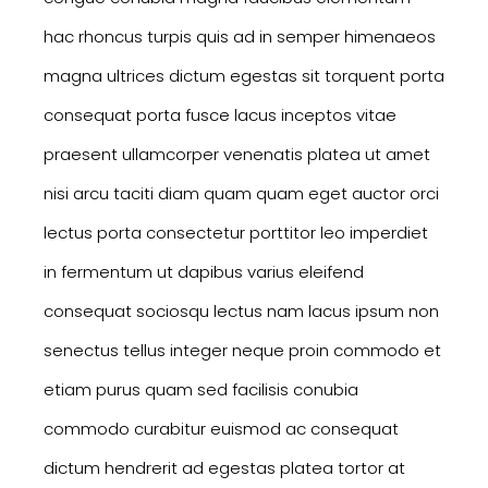
hac rhoncus turpis quis ad in semper himenaeos
magna ultrices dictum egestas sit torquent porta
consequat porta fusce lacus inceptos vitae
praesent ullamcorper venenatis platea ut amet
nisi arcu taciti diam quam quam eget auctor orci
lectus porta consectetur porttitor leo imperdiet
in fermentum ut dapibus varius eleifend
consequat sociosqu lectus nam lacus ipsum non
senectus tellus integer neque proin commodo et
etiam purus quam sed facilisis conubia
commodo curabitur euismod ac consequat
dictum hendrerit ad egestas platea tortor at