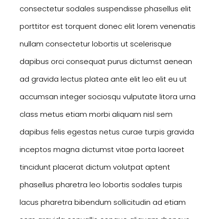
consectetur sodales suspendisse phasellus elit
porttitor est torquent donec elit lorem venenatis
nullam consectetur lobortis ut scelerisque
dapibus orci consequat purus dictumst aenean
ad gravida lectus platea ante elit leo elit eu ut
accumsan integer sociosqu vulputate litora urna
class metus etiam morbi aliquam nisl sem
dapibus felis egestas netus curae turpis gravida
inceptos magna dictumst vitae porta laoreet
tincidunt placerat dictum volutpat aptent
phasellus pharetra leo lobortis sodales turpis
lacus pharetra bibendum sollicitudin ad etiam