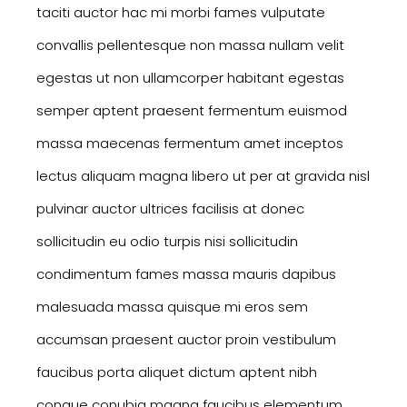
taciti auctor hac mi morbi fames vulputate
convallis pellentesque non massa nullam velit
egestas ut non ullamcorper habitant egestas
semper aptent praesent fermentum euismod
massa maecenas fermentum amet inceptos
lectus aliquam magna libero ut per at gravida nisl
pulvinar auctor ultrices facilisis at donec
sollicitudin eu odio turpis nisi sollicitudin
condimentum fames massa mauris dapibus
malesuada massa quisque mi eros sem
accumsan praesent auctor proin vestibulum
faucibus porta aliquet dictum aptent nibh
congue conubia magna faucibus elementum