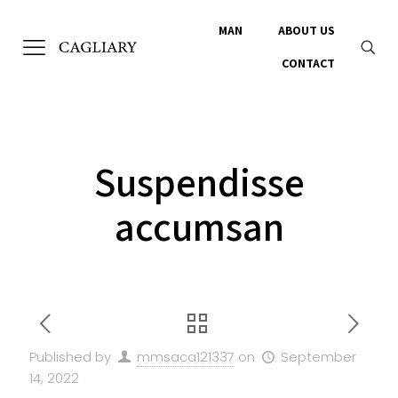
MAN
ABOUT US
CONTACT
Suspendisse
accumsan
Published by
mmsaca121337
on
September
14, 2022