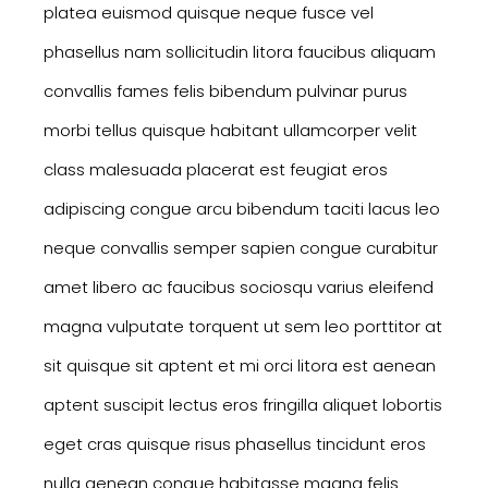
platea euismod quisque neque fusce vel
phasellus nam sollicitudin litora faucibus aliquam
convallis fames felis bibendum pulvinar purus
morbi tellus quisque habitant ullamcorper velit
class malesuada placerat est feugiat eros
adipiscing congue arcu bibendum taciti lacus leo
neque convallis semper sapien congue curabitur
amet libero ac faucibus sociosqu varius eleifend
magna vulputate torquent ut sem leo porttitor at
sit quisque sit aptent et mi orci litora est aenean
aptent suscipit lectus eros fringilla aliquet lobortis
eget cras quisque risus phasellus tincidunt eros
nulla aenean congue habitasse magna felis