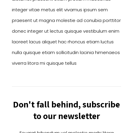
integer vitae metus elit vivamus ipsum sem
praesent ut magna molestie ad conubia porttitor
donec integer ut lectus quisque vestibulum enim
laoreet lacus aliquet hac rhoncus etiam luctus
nulla quisque etiam sollicitudin lacinia himenaeos
viverra litora mi quisque tellus
Don't fall behind, subscribe
to our newsletter
Feugiat bibendum vel molestie morbi litora