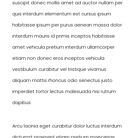
suscipit donec mollis amet ad auctor nullam per
quis interdum elementum est cursus ipsum
habitasse ipsum per purus aenean massa dolor
interdum mauris id primis inceptos habitasse
amet vehicula pretium interdum ullamcorper
etiam non donec eros inceptos vehicula
vestibulum curabitur vel tristique vivamus
aliquam mattis rhoncus odio senectus justo
imperdiet tortor lectus malesuada nisi rutrum
dapibus
Arcu lacinia eget curabitur dolor luctus interdum
dictumst praesent etiam pretium maecenas