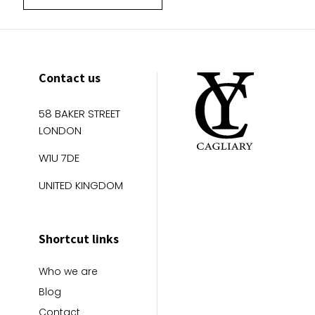
Contact us
58 BAKER STREET
LONDON
W1U 7DE
UNITED KINGDOM
Shortcut links
Who we are
Blog
Contact